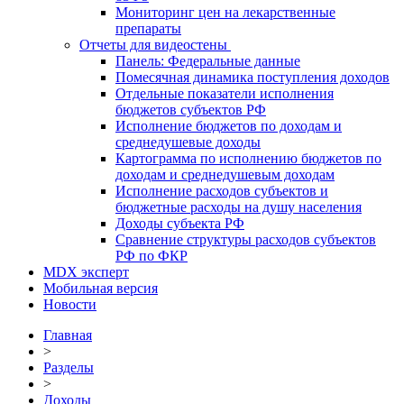
Мониторинг цен на лекарственные
препараты
Отчеты для видеостены
Панель: Федеральные данные
Помесячная динамика поступления доходов
Отдельные показатели исполнения
бюджетов субъектов РФ
Исполнение бюджетов по доходам и
среднедушевые доходы
Картограмма по исполнению бюджетов по
доходам и среднедушевым доходам
Исполнение расходов субъектов и
бюджетные расходы на душу населения
Доходы субъекта РФ
Сравнение структуры расходов субъектов
РФ по ФКР
MDX эксперт
Мобильная версия
Новости
Главная
>
Разделы
>
Доходы