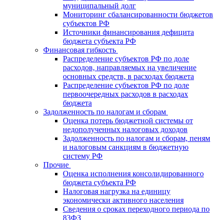
муниципальный долг
Мониторинг сбалансированности бюджетов
субъектов РФ
Источники финансирования дефицита
бюджета субъекта РФ
Финансовая гибкость
Распределение субъектов РФ по доле
расходов, направляемых на увеличение
основных средств, в расходах бюджета
Распределение субъектов РФ по доле
первоочередных расходов в расходах
бюджета
Задолженность по налогам и сборам
Оценка потерь бюджетной системы от
недополученных налоговых доходов
Задолженность по налогам и сборам, пеням
и налоговым санкциям в бюджетную
систему РФ
Прочие
Оценка исполнения консолидированного
бюджета субъекта РФ
Налоговая нагрузка на единицу
экономически активного населения
Сведения о сроках переходного периода по
83ФЗ