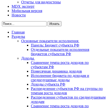
Отчеты для видеостены
MDX эксперт
Мобильная версия
Новости
Главная
Разделы
Основные показатели исполнения
Панель: Бюджет субъекта РФ
Отдельные показатели исполнения
бюджетов субъектов РФ
Доходы
Сравнение темпа роста доходов по
субъектам РФ
Помесячная динамика доходов
Исполнение бюджета по доходам и
среднедушевые доходы
Доходы субъекта РФ
Распределение субъектов РФ на группы по
темпам роста доходов
Распределение субъектов по среднедушевым
доходам
Сравнение темпа роста доходов по