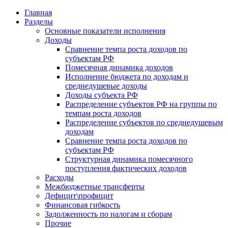
Главная
Разделы
Основные показатели исполнения
Доходы
Сравнение темпа роста доходов по
субъектам РФ
Помесячная динамика доходов
Исполнение бюджета по доходам и
среднедушевые доходы
Доходы субъекта РФ
Распределение субъектов РФ на группы по
темпам роста доходов
Распределение субъектов по среднедушевым
доходам
Сравнение темпа роста доходов по
субъектам РФ
Структурная динамика помесячного
поступления фактических доходов
Расходы
Межбюджетные трансферты
Дефицит\профицит
Финансовая гибкость
Задолженность по налогам и сборам
Прочие