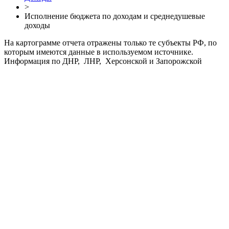
>
Исполнение бюджета по доходам и среднедушевые
доходы
На картограмме отчета отражены только те субъекты РФ, по
которым имеются данные в используемом источнике.
Информация по ДНР, ЛНР, Херсонской и Запорожской
областям отсутствует.