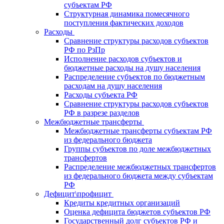
субъектам РФ
Структурная динамика помесячного
поступления фактических доходов
Расходы
Сравнение структуры расходов субъектов
РФ по РзПр
Исполнение расходов субъектов и
бюджетные расходы на душу населения
Распределение субъектов по бюджетным
расходам на душу населения
Расходы субъекта РФ
Сравнение структуры расходов субъектов
РФ в разрезе разделов
Межбюджетные трансферты
Межбюджетные трансферты субъектам РФ
из федерального бюджета
Группы субъектов по доле межбюджетных
трансфертов
Распределение межбюджетных трансфертов
из федерального бюджета между субъектам
РФ
Дефицит\профицит
Кредиты кредитных организаций
Оценка дефицита бюджетов субъектов РФ
Государственный долг субъектов РФ и