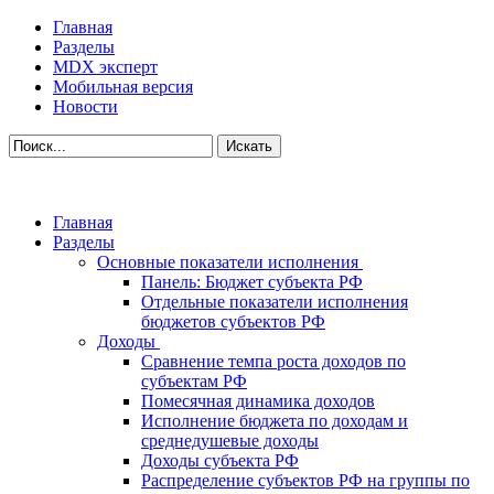
Главная
Разделы
MDX эксперт
Мобильная версия
Новости
Главная
Разделы
Основные показатели исполнения
Панель: Бюджет субъекта РФ
Отдельные показатели исполнения
бюджетов субъектов РФ
Доходы
Сравнение темпа роста доходов по
субъектам РФ
Помесячная динамика доходов
Исполнение бюджета по доходам и
среднедушевые доходы
Доходы субъекта РФ
Распределение субъектов РФ на группы по