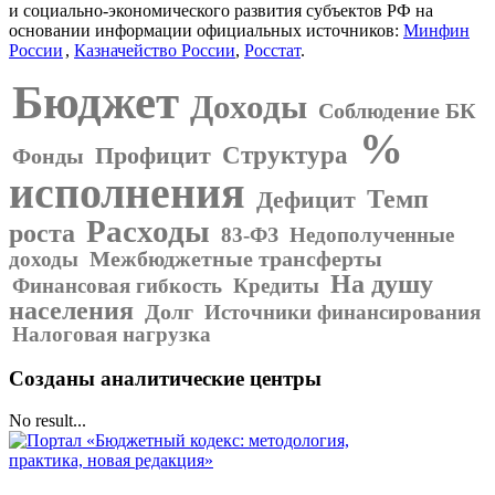
и социально-экономического развития субъектов РФ на
основании информации официальных источников:
Минфин
России
,
Казначейство России
,
Росстат
.
Бюджет
Доходы
Соблюдение БК
%
Структура
Профицит
Фонды
исполнения
Темп
Дефицит
Расходы
роста
83-ФЗ
Недополученные
Межбюджетные трансферты
доходы
На душу
Финансовая гибкость
Кредиты
населения
Долг
Источники финансирования
Налоговая нагрузка
Созданы аналитические центры
No result...