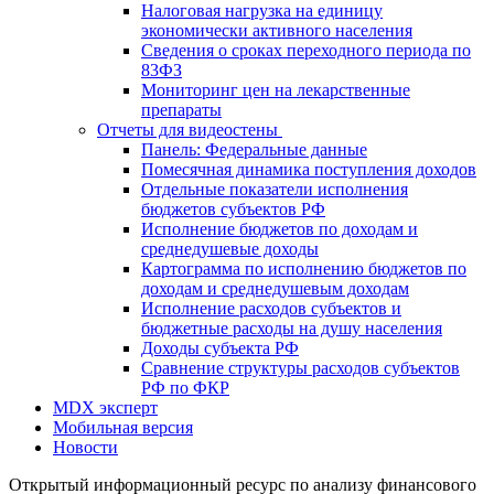
Налоговая нагрузка на единицу
экономически активного населения
Сведения о сроках переходного периода по
83ФЗ
Мониторинг цен на лекарственные
препараты
Отчеты для видеостены
Панель: Федеральные данные
Помесячная динамика поступления доходов
Отдельные показатели исполнения
бюджетов субъектов РФ
Исполнение бюджетов по доходам и
среднедушевые доходы
Картограмма по исполнению бюджетов по
доходам и среднедушевым доходам
Исполнение расходов субъектов и
бюджетные расходы на душу населения
Доходы субъекта РФ
Сравнение структуры расходов субъектов
РФ по ФКР
MDX эксперт
Мобильная версия
Новости
Открытый информационный ресурс по анализу финансового