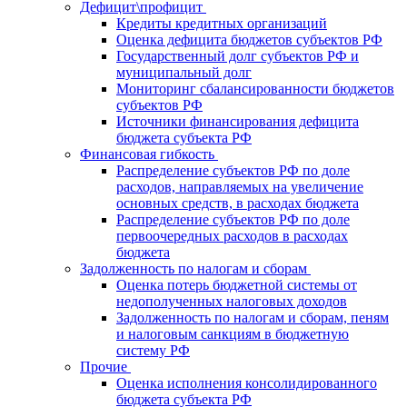
Дефицит\профицит
Кредиты кредитных организаций
Оценка дефицита бюджетов субъектов РФ
Государственный долг субъектов РФ и
муниципальный долг
Мониторинг сбалансированности бюджетов
субъектов РФ
Источники финансирования дефицита
бюджета субъекта РФ
Финансовая гибкость
Распределение субъектов РФ по доле
расходов, направляемых на увеличение
основных средств, в расходах бюджета
Распределение субъектов РФ по доле
первоочередных расходов в расходах
бюджета
Задолженность по налогам и сборам
Оценка потерь бюджетной системы от
недополученных налоговых доходов
Задолженность по налогам и сборам, пеням
и налоговым санкциям в бюджетную
систему РФ
Прочие
Оценка исполнения консолидированного
бюджета субъекта РФ