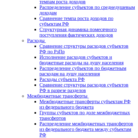
темпам роста доходов
Распределение субъектов по среднедушевым
доходам
Сравнение темпа роста доходов по
субъектам РФ
Структурная динамика помесячного
поступления фактических доходов
Расходы
Сравнение структуры расходов субъектов
РФ по РзПр
Исполнение расходов субъектов и
бюджетные расходы на душу населения
Распределение субъектов по бюджетным
расходам на душу населения
Расходы субъекта РФ
Сравнение структуры расходов субъектов
РФ в разрезе разделов
Межбюджетные трансферты
Межбюджетные трансферты субъектам РФ
из федерального бюджета
Группы субъектов по доле межбюджетных
трансфертов
Распределение межбюджетных трансфертов
из федерального бюджета между субъектам
РФ