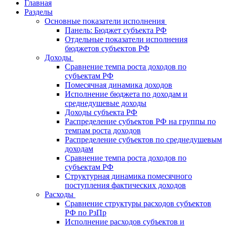
Главная
Разделы
Основные показатели исполнения
Панель: Бюджет субъекта РФ
Отдельные показатели исполнения
бюджетов субъектов РФ
Доходы
Сравнение темпа роста доходов по
субъектам РФ
Помесячная динамика доходов
Исполнение бюджета по доходам и
среднедушевые доходы
Доходы субъекта РФ
Распределение субъектов РФ на группы по
темпам роста доходов
Распределение субъектов по среднедушевым
доходам
Сравнение темпа роста доходов по
субъектам РФ
Структурная динамика помесячного
поступления фактических доходов
Расходы
Сравнение структуры расходов субъектов
РФ по РзПр
Исполнение расходов субъектов и