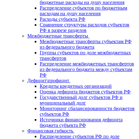
бюджетные расходы на душу населения
Распределение субъектов по бюджетным
расходам на душу населения
Расходы субъекта РФ
Сравнение структуры расходов субъектов
РФ в разрезе разделов
Межбюджетные трансферты
Межбюджетные трансферты субъектам РФ
из федерального бюджета
Группы субъектов по доле межбюджетных
трансфертов
Распределение межбюджетных трансфертов
из федерального бюджета между субъектам
РФ
Дефицит\профицит
Кредиты кредитных организаций
Оценка дефицита бюджетов субъектов РФ
Государственный долг субъектов РФ и
муниципальный долг
Мониторинг сбалансированности бюджетов
субъектов РФ
Источники финансирования дефицита
бюджета субъекта РФ
Финансовая гибкость
Распределение субъектов РФ по доле