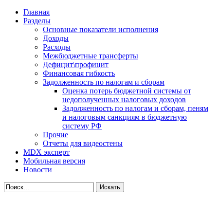
Главная
Разделы
Основные показатели исполнения
Доходы
Расходы
Межбюджетные трансферты
Дефицит\профицит
Финансовая гибкость
Задолженность по налогам и сборам
Оценка потерь бюджетной системы от
недополученных налоговых доходов
Задолженность по налогам и сборам, пеням
и налоговым санкциям в бюджетную
систему РФ
Прочие
Отчеты для видеостены
MDX эксперт
Мобильная версия
Новости