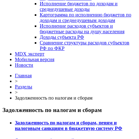
Исполнение бюджетов по доходам и
среднедушевые доходы
Картограмма по исполнению бюджетов по
доходам и среднедушевым доходам
Исполнение расходов субъектов и
бюджетные расходы на душу населения
Доходы субъекта РФ
Сравнение структуры расходов субъектов
РФ по ФКР
MDX эксперт
Мобильная версия
Новости
Главная
>
Разделы
>
Задолженность по налогам и сборам
Задолженность по налогам и сборам
Задолженность по налогам и сборам, пеням и
налоговым санкциям в бюджетную систему РФ