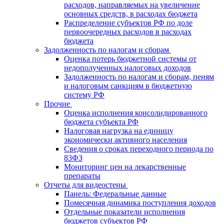
расходов, направляемых на увеличение
основных средств, в расходах бюджета
Распределение субъектов РФ по доле
первоочередных расходов в расходах
бюджета
Задолженность по налогам и сборам
Оценка потерь бюджетной системы от
недополученных налоговых доходов
Задолженность по налогам и сборам, пеням
и налоговым санкциям в бюджетную
систему РФ
Прочие
Оценка исполнения консолидированного
бюджета субъекта РФ
Налоговая нагрузка на единицу
экономически активного населения
Сведения о сроках переходного периода по
83ФЗ
Мониторинг цен на лекарственные
препараты
Отчеты для видеостены
Панель: Федеральные данные
Помесячная динамика поступления доходов
Отдельные показатели исполнения
бюджетов субъектов РФ