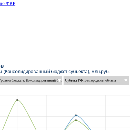
 по ФКР