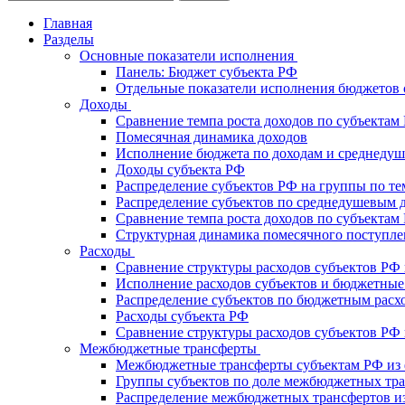
Главная
Разделы
Основные показатели исполнения
Панель: Бюджет субъекта РФ
Отдельные показатели исполнения бюджетов 
Доходы
Сравнение темпа роста доходов по субъектам
Помесячная динамика доходов
Исполнение бюджета по доходам и среднеду
Доходы субъекта РФ
Распределение субъектов РФ на группы по те
Распределение субъектов по среднедушевым 
Сравнение темпа роста доходов по субъектам
Структурная динамика помесячного поступле
Расходы
Сравнение структуры расходов субъектов РФ
Исполнение расходов субъектов и бюджетные
Распределение субъектов по бюджетным расх
Расходы субъекта РФ
Сравнение структуры расходов субъектов РФ в
Межбюджетные трансферты
Межбюджетные трансферты субъектам РФ из 
Группы субъектов по доле межбюджетных тр
Распределение межбюджетных трансфертов из