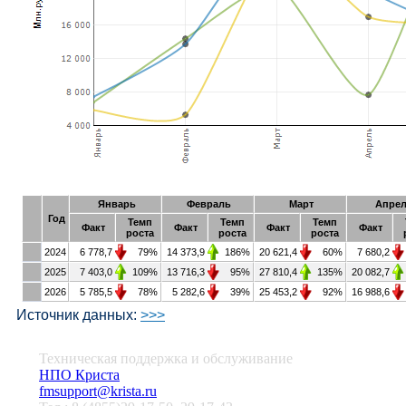
Техническая поддержка и обслуживание
НПО Криста
fmsupport@krista.ru