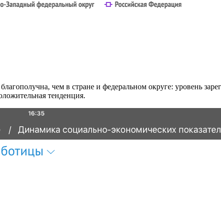
благополучна, чем в стране и федеральном округе: уровень зар
положительная тенденция.