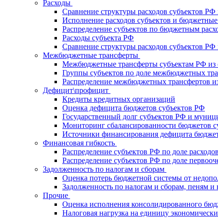
Расходы
Сравнение структуры расходов субъектов РФ
Исполнение расходов субъектов и бюджетные
Распределение субъектов по бюджетным расх
Расходы субъекта РФ
Сравнение структуры расходов субъектов РФ в
Межбюджетные трансферты
Межбюджетные трансферты субъектам РФ из 
Группы субъектов по доле межбюджетных тр
Распределение межбюджетных трансфертов из
Дефицит\профицит
Кредиты кредитных организаций
Оценка дефицита бюджетов субъектов РФ
Государственный долг субъектов РФ и муниц
Мониторинг сбалансированности бюджетов с
Источники финансирования дефицита бюджет
Финансовая гибкость
Распределение субъектов РФ по доле расходо
Распределение субъектов РФ по доле первооч
Задолженность по налогам и сборам
Оценка потерь бюджетной системы от недоп
Задолженность по налогам и сборам, пеням 
Прочие
Оценка исполнения консолидированного бюд
Налоговая нагрузка на единицу экономически