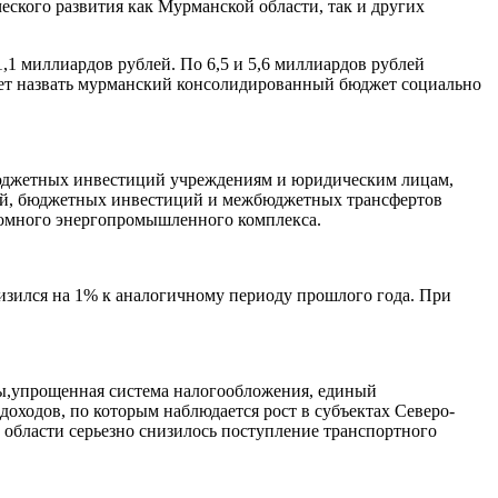
еского развития как Мурманской области, так и других
1,1 миллиардов рублей. По 6,5 и 5,6 миллиардов рублей
ляет назвать мурманский консолидированный бюджет социально
бюджетных инвестиций учреждениям и юридическим лицам,
ий, бюджетных инвестиций и межбюджетных трансфертов
томного энергопромышленного комплекса.
низился на 1% к аналогичному периоду прошлого года. При
зы,упрощенная система налогообложения, единый
оходов, по которым наблюдается рост в субъектах Северо-
области серьезно снизилось поступление транспортного