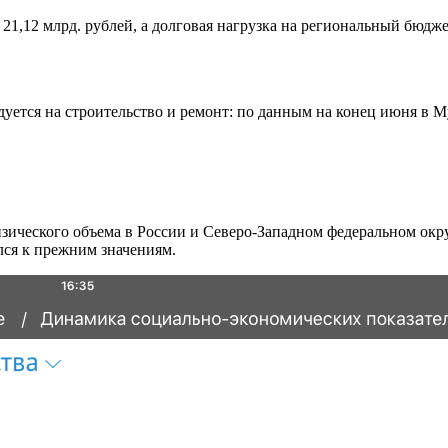
 21,12 млрд. рублей, а долговая нагрузка на региональный бюд
ходуется на строительство и ремонт: по данным на конец июня в
ического объема в России и Северо-Западном федеральном окру
лся к прежним значениям.