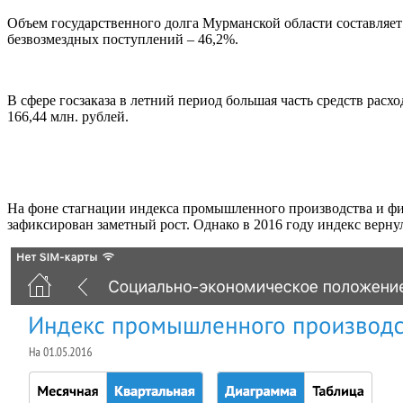
Объем государственного долга Мурманской области составляет
безвозмездных поступлений – 46,2%.
В сфере госзаказа в летний период большая часть средств рас
166,44 млн. рублей.
На фоне стагнации индекса промышленного производства и физ
зафиксирован заметный рост. Однако в 2016 году индекс верну