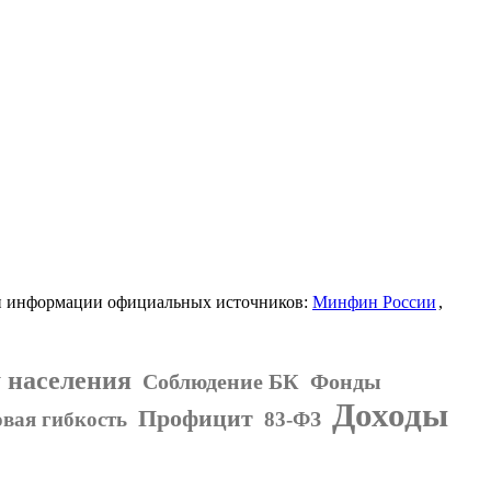
ии информации официальных источников:
Минфин России
,
 населения
Соблюдение БК
Фонды
Доходы
Профицит
вая гибкость
83-ФЗ