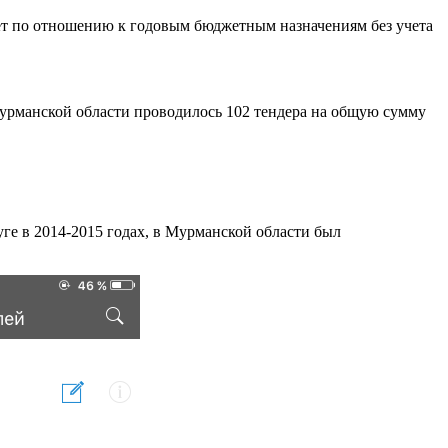
жет по отношению к годовым бюджетным назначениям без учета
 Мурманской области проводилось 102 тендера на общую сумму
ге в 2014-2015 годах, в Мурманской области был