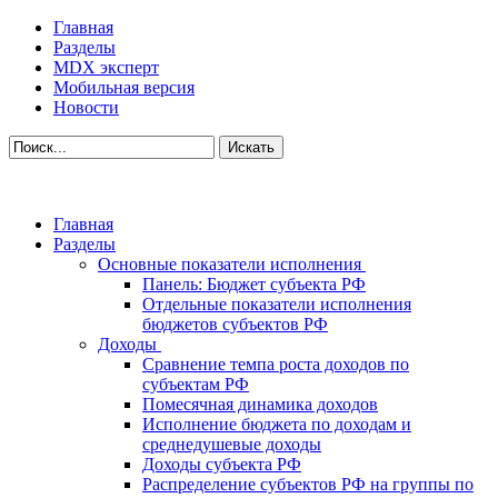
Главная
Разделы
MDX эксперт
Мобильная версия
Новости
Главная
Разделы
Основные показатели исполнения
Панель: Бюджет субъекта РФ
Отдельные показатели исполнения
бюджетов субъектов РФ
Доходы
Сравнение темпа роста доходов по
субъектам РФ
Помесячная динамика доходов
Исполнение бюджета по доходам и
среднедушевые доходы
Доходы субъекта РФ
Распределение субъектов РФ на группы по